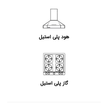
هود پلی استیل
گاز پلی استیل