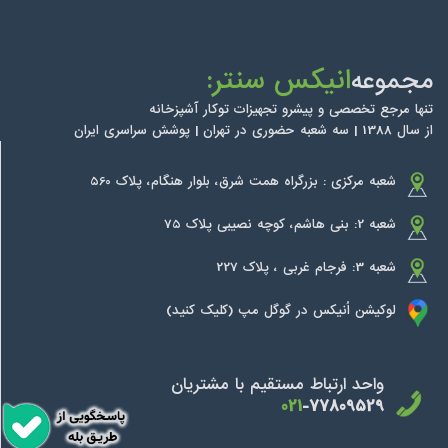
انیکس سنتر:
مجموعه
تنها مرجع تخصصی و پیشرو تجهیزات توکار آشپزخانه
از سال 1388 | سه شعبه حضوری در تهران | پوشش سراسری ایران
شعبه مرکزی : بزرگراه همت شرق، بلوار هنگام، پلاک 560
شعبه 2: بنی هاشم، کوچه نصیبی پلاک 75
شعبه 3: فرجام غربی ، پلاک 227
لوکیشن اُنیکس در گوگل مپ (کلیک کنید)
واحد ارتباط مستقیم با مشتریان
021
-77809529