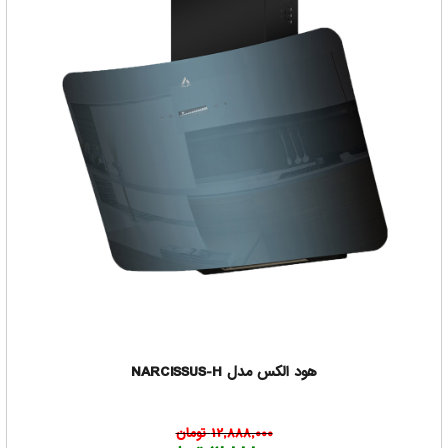
هود الکس مدل NARCISSUS-H
12,888,000 تومان