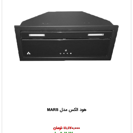
هود الکس مدل MARS
11,170,000 تومان