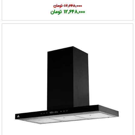
12,648,000 تومان
12,648,000 تومان