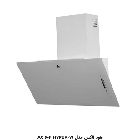
هود الکس مدل AX 604 HYPER-W