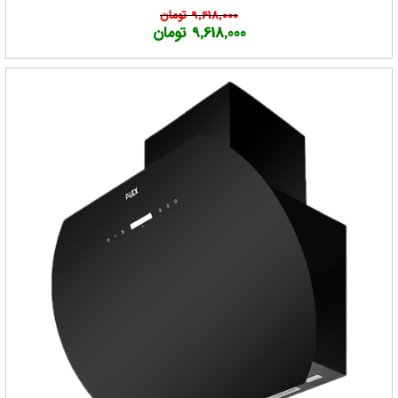
9,618,000 تومان
9,618,000 تومان