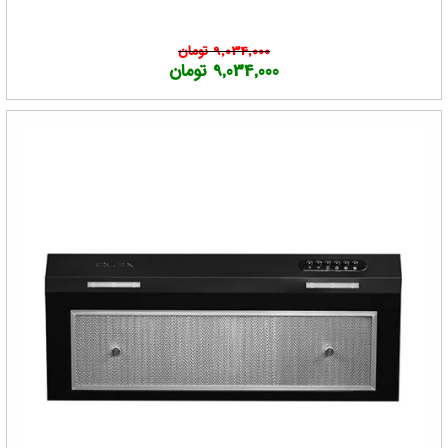
9,034,000 تومان
9,034,000 تومان