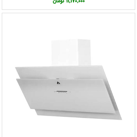
11,170,000 تومان