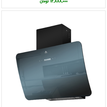
12,888,000 تومان