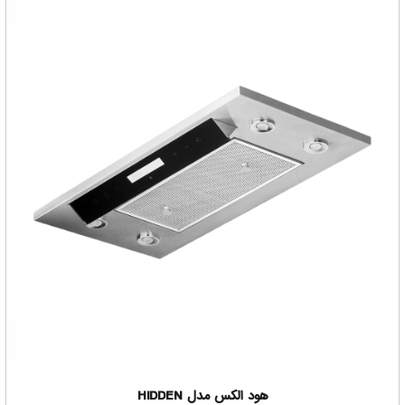
یکسان پاسخ داد
باید بر اساس نیاز و هدفی که خریدار دارد به ایشان گفته شود این
محصول خوب هستش یا خیر
کارشناسان فروشگاه انیکس سنتر همواره آماده راهنمایی شما هستند
که بتوانید بهترین خرید را داشته باشید
برای اطمینان از این که هود الکس خوبه حتما با ما در تماس باشید
هود الکس مدل HIDDEN