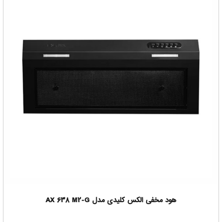
هود مخفی الکس کلیدی مدل AX 638 M2-G