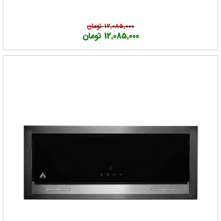
12,085,000 تومان
12,085,000 تومان