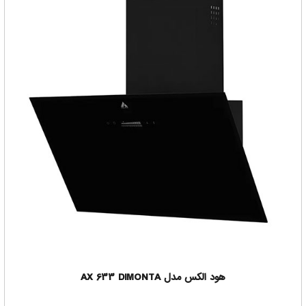
هود الکس مدل AX 633 DIMONTA