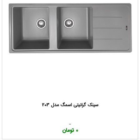
سینک گرانیتی اسمگ مدل 203
0 تومان