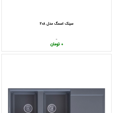
سینک اسمگ مدل 208
0 تومان