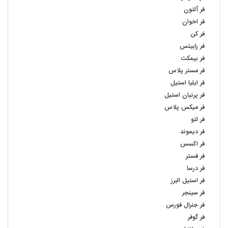
فر آلتون
فر اخوان
فر کن
فر رابیتس
فر بیمکث
فر مستر پلاس
فر ایلیا استیل
فر پرنیان استیل
فر میکس پلاس
فر لتو
فر دیموند
فر اکسس
فر فستر
فر درسا
فر استیل البرز
فر سینجر
فر جنرال فورس
فر گوفر