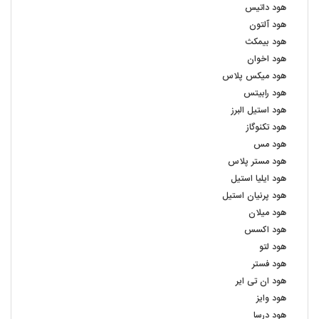
هود داتیس
هود آلتون
هود بیمکث
هود اخوان
هود میکس پلاس
هود رابیتس
هود استیل البرز
هود تکنوگاز
هود مس
هود مستر پلاس
هود ایلیا استیل
هود پرنیان استیل
هود میلان
هود اکسس
هود لتو
هود فستر
هود ان تی ایر
هود وایز
هود درسا