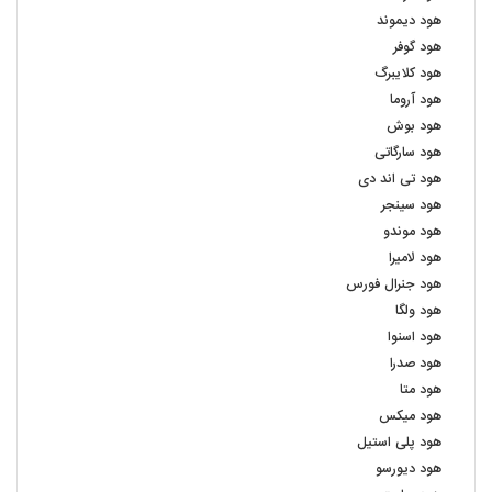
هود دیموند
هود گوفر
هود کلایبرگ
هود آروما
هود بوش
هود سارگاتی
هود تی اند دی
هود سینجر
هود موندو
هود لامیرا
هود جنرال فورس
هود ولگا
هود اسنوا
هود صدرا
هود متا
هود میکس
هود پلی استیل
هود دیورسو