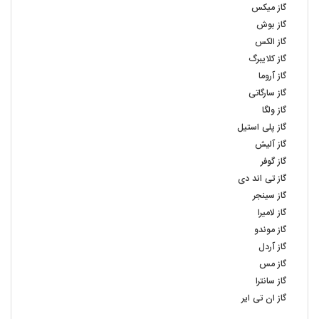
گاز میکس
گاز بوش
گاز الکس
گاز کلایبرگ
گاز آروما
گاز سارگاتی
گاز ولگا
گاز پلی استیل
گاز آلیش
گاز گوفر
گاز تی اند دی
گاز سینجر
گاز لامیرا
گاز موندو
گاز آردل
گاز مس
گاز سانترا
گاز ان تی ایر