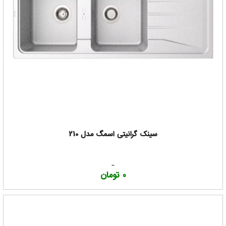
سینک گرانیتی اسمگ مدل 210
0 تومان