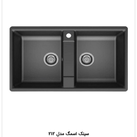
باید بر اساس نیاز و هدفی که خریدار دارد به ایشان گفته شود این
محصول خوب هستش یا خیر
کارشناسان فروشگاه انیکس سنتر همواره آماده راهنمایی شما هستند
که بتوانید بهترین خرید را داشته باشید
برای اطمینان از این که سینک اسمگ خوبه حتما با ما در تماس
باشید
سینک اسمگ مدل 212