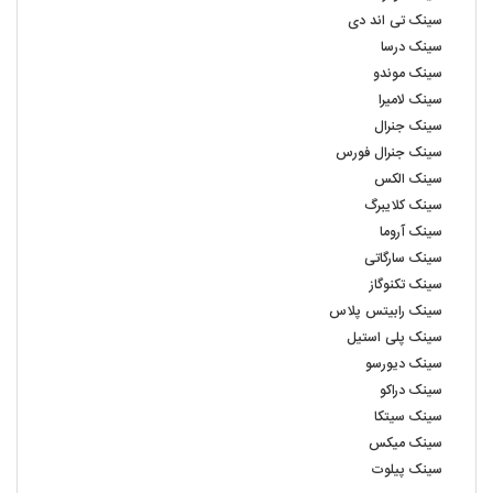
سینک تی اند دی
سینک درسا
سینک موندو
سینک لامیرا
سینک جنرال
سینک جنرال فورس
سینک الکس
سینک کلایبرگ
سینک آروما
سینک سارگاتی
سینک تکنوگاز
سینک رابیتس پلاس
سینک پلی استیل
سینک دیورسو
سینک دراکو
سینک سیتکا
سینک میکس
سینک پیلوت