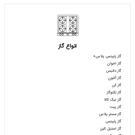
انواع گاز
گاز رابیتس پلاس+
گاز اخوان
گاز داتیس
گاز آلتون
گاز کن
گاز تکنوگاز
گاز نیک کالا
گاز پیت
گاز مستر پلاس
گاز رابیتس
گاز استیل البرز