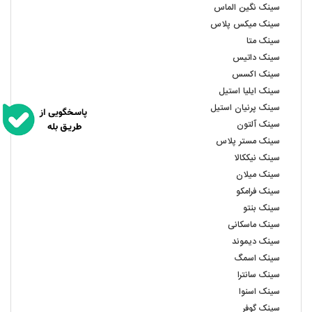
سینک نگین الماس
سینک میکس پلاس
سینک متا
سینک داتیس
سینک اکسس
سینک ایلیا استیل
سینک پرنیان استیل
سینک آلتون
سینک مستر پلاس
سینک نیککالا
سینک میلان
سینک فرامکو
سینک بنتو
سینک ماسکانی
سینک دیموند
سینک اسمگ
سینک سانترا
سینک اسنوا
سینک گوفر