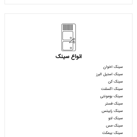
انواع سینک
سینک اخوان
سینک استیل البرز
سینک کن
سینک اکسلنت
سینک بومونتی
سینک فستر
سینک رابیتس
سینک لتو
سینک مس
سینک بیمکث