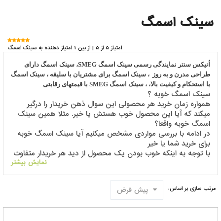
سینک اسمگ
امتیاز 5 از 5 | از بین 1 امتیاز دهنده به سینک اسمگ
اُنیکس سنتر نمایندگی رسمی سینک اسمگ
SMEG
، سینک اسمگ دارای
طراحی مدرن و به روز
، سینک اسمگ برای مشتریان با سلیقه ، سینک اسمگ
با استحکام و کیفیت بالا، ، سینک اسمگ
SMEG
با قیمتهای رقابتی
سینک اسمگ خوبه ؟
همواره زمان خرید هر محصولی این سوال ذهن خریدار را درگیر
میکند که آیا این محصول خوب هستش یا خیر. مثلا همین سینک
اسمگ خوبه واقعا؟
در ادامه با بررسی مواردی مشخص میکنیم آیا سینک اسمگ خوبه
برای خرید شما یا خیر
با توجه به اینکه خوب بودن یک محصول از دید هر خریدار متفاوت
است ، مثلا برای برخی قیمت سینک اسمگ ملاک خوب بودن
نمایش بیشتر
سینک اسمگ هستش
برای برخی دیگر میزان کیفیت سینک اسمگ ملاک خوب بودن
پیش فرض
مرتب سازی بر اساس:
سینک اسمگ هستش
پس جواب اینکه سینک اسمگ خوب هستش یا نه را نمیشه به همه
یکسان پاسخ داد