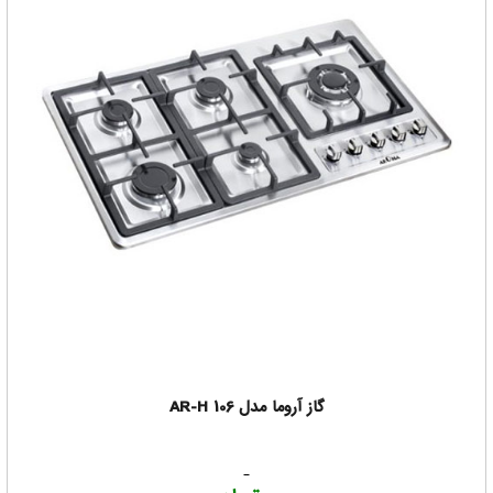
گاز آروما مدل AR-H 106