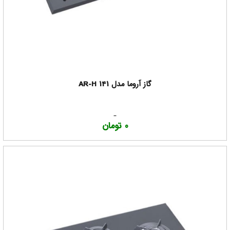
گاز آروما مدل AR-H 141
0 تومان