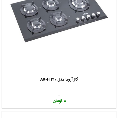
گاز آروما مدل AR-H 140
0 تومان