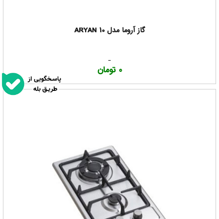
گاز آروما مدل ARYAN 10
0 تومان