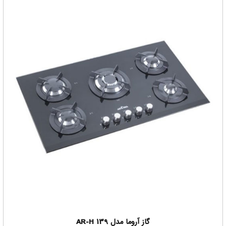
گاز آروما مدل AR-H 139