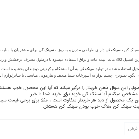
ینک کن ،
سینک کن
دارای طراحی مدرن و به روز
،
سینک کن
برای مشتریان با سلیقه
 استفاده میشود تا درطول مصرف درخشش و زیبایی خود را حفظ کند.
تیل استفاده شده در تولید
سینک کن
به آن استحکام و کیفیتی دوچندان بخشیده است. سین
ولی این سوال ذهن خریدار را درگیر میکند که آیا این محصول خوب هستش
ی مشخص میکنیم آیا سینک کن خوبه برای خرید شما یا خیر
ودن یک محصول از دید هر خریدار متفاوت است ، مثلا برای برخی قیم
کیفیت سینک کن ملاک خوب بودن سینک کن هستش
 خوب هستش یا نه را نمیشه به همه یکسان پاسخ داد
ی که خریدار دارد به ایشان گفته شود این محصول خوب هستش یا خیر
سنتر همواره آماده راهنمایی شما هستند که بتوانید بهترین خرید را داشته ب
فرض
ینک کن خوبه حتما با ما در تماس باشید