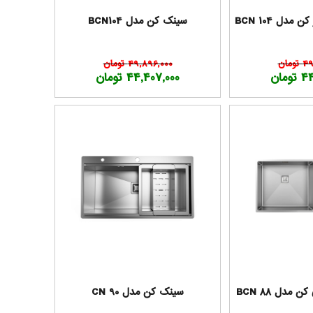
دل 104 BCN
سینک کن مدل BCN104
مان
49,896,000 تومان
مان
44,407,000 تومان
مدل BCN 88
سینک کن مدل CN 90