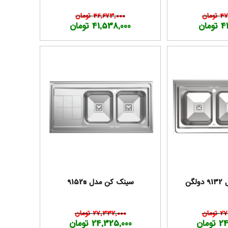
مان
46,673,000 تومان
مان
41,538,000 تومان
گن
سینک کن مدل 9152s
ومان
27,332,000 تومان
مان
24,325,000 تومان