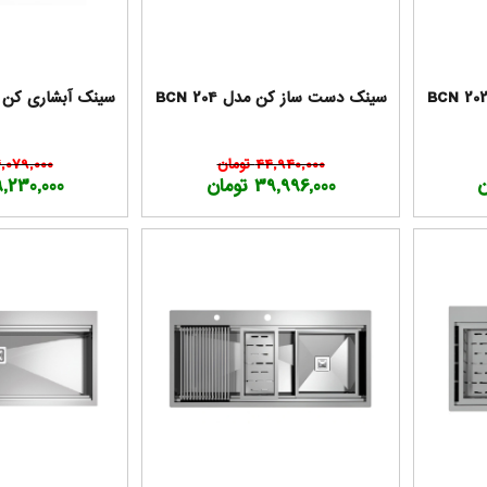
سینک دست ساز کن مدل BCN 204
سینک آبشاری کن مدل /74
44,940,000 تومان
44,079,000 تو
39,996,000 تومان
39,230,000 تو