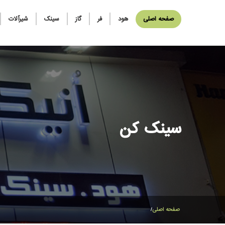
صفحه اصلی
هود
فر
گاز
سینک
شیرآلات
سینک کن
صفحه اصلی