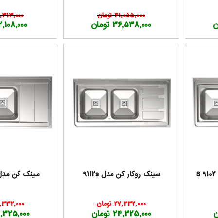
41,055,000 تومان
47,313,000 تو
36,538,000 تومان
42,108,000 تو
سینک روکار کن مدل 9112s
سینک کن مدل 9132 دول
27,332,000 تومان
27,332,000 ت
24,325,000 تومان
24,325,000 تو