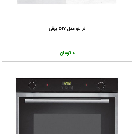
فر لتو مدل O17 برقی
0 تومان