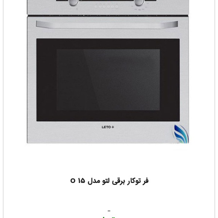
فر توکار برقی لتو مدل O 15