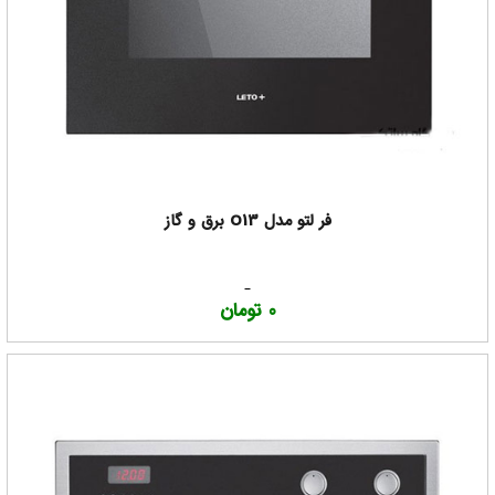
فر لتو مدل O13 برق و گاز
0 تومان