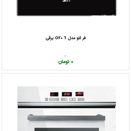
فر لتو مدل O20 T برقی
0 تومان