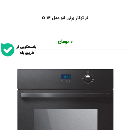
فر توکار برقی لتو مدل O 14
0 تومان