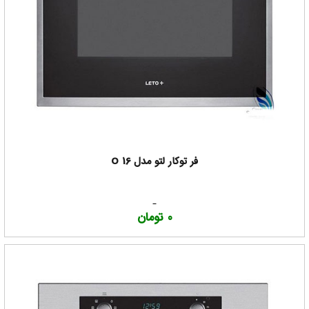
فر توکار لتو مدل O 16
0 تومان