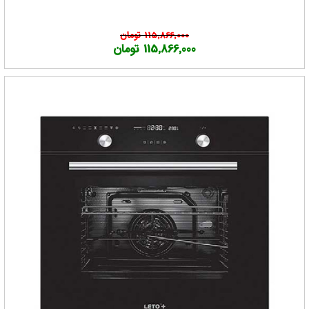
کارشناسان فروشگاه انیکس سنتر همواره آماده راهنمایی شما هستند
که بتوانید بهترین خرید را داشته باشید
برای اطمینان از این که فر لتو خوبه حتما با ما در تماس باشید
115,866,000 تومان
115,866,000 تومان