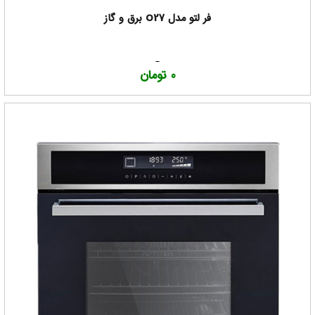
فر لتو مدل O27 برق و گاز
0 تومان