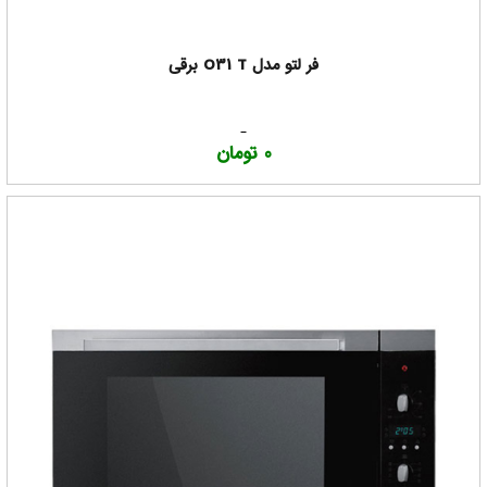
فر لتو مدل O31 T برقی
0 تومان