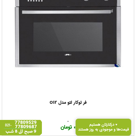
فر توکار لتو مدل O12
درکنارتان هستیم ♥
0 تومان
قیمت‌ها و موجودی به‌ روز هستند