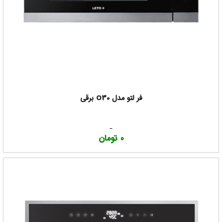
فر لتو مدل O30 برقی
0 تومان