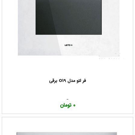
فر لتو مدل O19 برقی
0 تومان