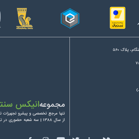
م، پلاک 560
)
انیکس سنتر
مجموعه
تنها مرجع تخصصی و پیشرو تجهیزات تو
از سال 1388 | سه شعبه حضوری در تهران | پوشش سراسری ایران