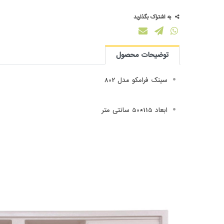
به اشتراک بگذارید
توضیحات محصول
سینک فرامکو مدل 802
ابعاد 115*50 سانتی متر