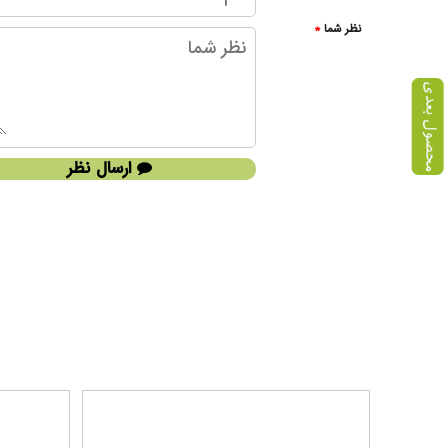
نظر شما
*
ارسال نظر