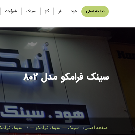
صفحه اصلی
هود
فر
گاز
سینک
شیرآلات
سینک فرامکو مدل 802
صفحه اصلی
سینک
سینک فرامکو
سینک فرامکو م